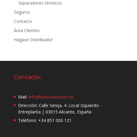
Separadores térmicos
Seguros
Contacto
Área Clientes
Hágase Distribuidor
Contacto:
Mail:
info@byasoluciones.es
Dirección: Calle Senija, 4. Local Izquierdo -
Entreplanta | 03015 Alicante, España
Teléfono: +34 851 000 121